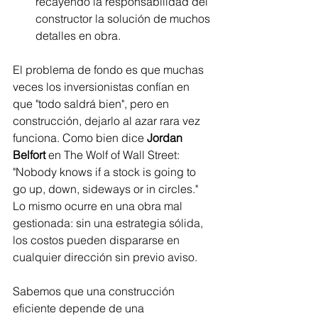
recayendo la responsabilidad del 
constructor la solución de muchos 
detalles en obra.
El problema de fondo es que muchas 
veces los inversionistas confían en 
que "todo saldrá bien", pero en 
construcción, dejarlo al azar rara vez 
funciona. Como bien dice 
Jordan 
Belfort 
en The Wolf of Wall Street: 
"Nobody knows if a stock is going to 
go up, down, sideways or in circles." 
Lo mismo ocurre en una obra mal 
gestionada: sin una estrategia sólida, 
los costos pueden dispararse en 
cualquier dirección sin previo aviso.
Sabemos que una construcción 
eficiente depende de una 