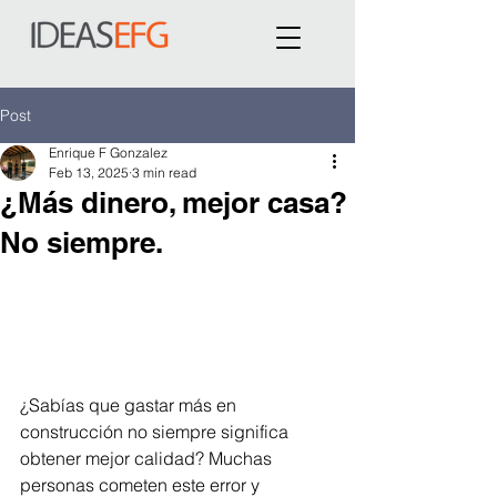
Post
Enrique F Gonzalez
Feb 13, 2025
3 min read
¿Más dinero, mejor casa?
No siempre.
¿Sabías que gastar más en 
construcción no siempre significa 
obtener mejor calidad? Muchas 
personas cometen este error y 