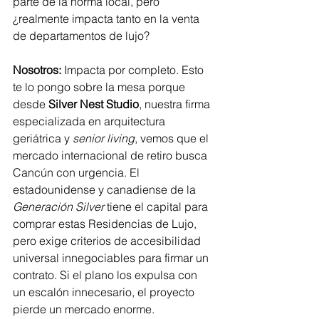
parte de la norma local, pero 
¿realmente impacta tanto en la venta 
de departamentos de lujo?
Nosotros:
 Impacta por completo. Esto 
te lo pongo sobre la mesa porque 
desde 
Silver Nest Studio
, nuestra firma 
especializada en arquitectura 
geriátrica y 
senior living
, vemos que el 
mercado internacional de retiro busca 
Cancún con urgencia. El 
estadounidense y canadiense de la 
Generación Silver
 tiene el capital para 
comprar estas Residencias de Lujo, 
pero exige criterios de accesibilidad 
universal innegociables para firmar un 
contrato. Si el plano los expulsa con 
un escalón innecesario, el proyecto 
pierde un mercado enorme.