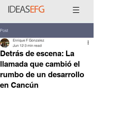
Post
Enrique F Gonzalez
Jun 12
3 min read
Detrás de escena: La
llamada que cambió el
rumbo de un desarrollo
en Cancún