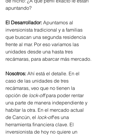
de nicho: ¿A qué perfil exacto le están 
apuntando?
El Desarrollador:
 Apuntamos al 
inversionista tradicional y a familias 
que buscan una segunda residencia 
frente al mar. Por eso variamos las 
unidades desde una hasta tres 
recámaras, para abarcar más mercado.
Nosotros:
 Ahí está el detalle. En el 
caso de las unidades de tres 
recámaras, veo que no tienen la 
opción de 
lock-off
 para poder rentar 
una parte de manera independiente y 
habitar la otra. En el mercado actual 
de Cancún, el 
lock-off
 es una 
herramienta financiera clave. El 
inversionista de hoy no quiere un 